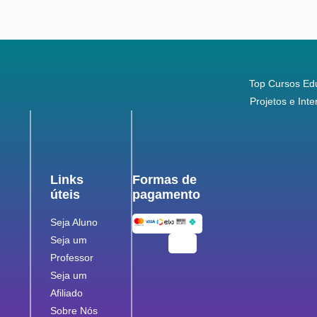
Top Cursos Edu
Projetos e In
Links
Formas de
úteis
pagamento
Seja Aluno
Seja um
Professor
Seja um
Afiliado
Sobre Nós