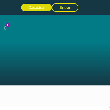
Cadastrar
Entrar
0