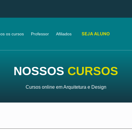
SEJA ALUNO
os os cursos
Professor
Afiliados
NOSSOS
CURSOS
Cursos online em Arquitetura e Design