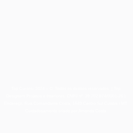
Top Cursos- 2024 – © Todos os direitos reservados | Top
Designers Projetos e Interiores. CNPJ nº 39.702.874/0001-26 |
Endereço: Rua Comandante Costa, 1649 Centro Sul Cuiabá / MT
Cuidadosamente criado por
Amanda Costa