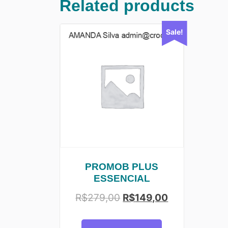
Related products
Sale!
PROMOB PLUS
ESSENCIAL
R$
279,00
R$
149,00