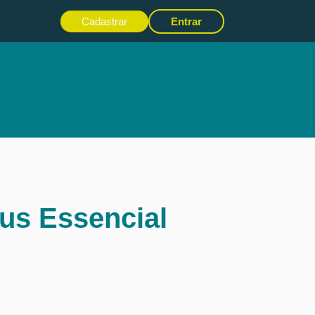
Cadastrar
Entrar
us Essencial