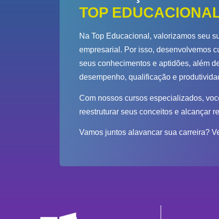
TOP EDUCACIONA
Na Top Educacional, valorizamos seu su
empresarial. Por isso, desenvolvemos c
seus conhecimentos e aptidões, além de
desempenho, qualificação e produtivida
Com nossos cursos especializados, você
reestruturar seus conceitos e alcançar re
Vamos juntos alavancar sua carreira? V