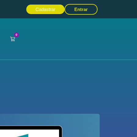
Cadastrar
Entrar
0