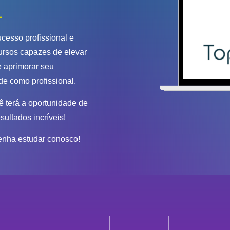
L
cesso profissional e
ursos capazes de elevar
 aprimorar seu
de como profissional.
 terá a oportunidade de
sultados incríveis!
enha estudar conosco!